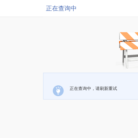
正在查询中
正在查询中，请刷新重试